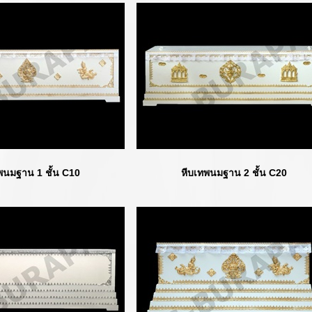
น 1 ชั้น C10
หีบเทพนมฐาน 2 ชั้น C20