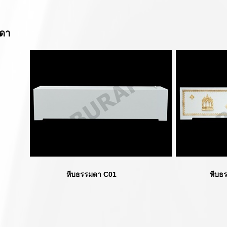
ดา
หีบธรรมดา C01 หีบธรรมดาต