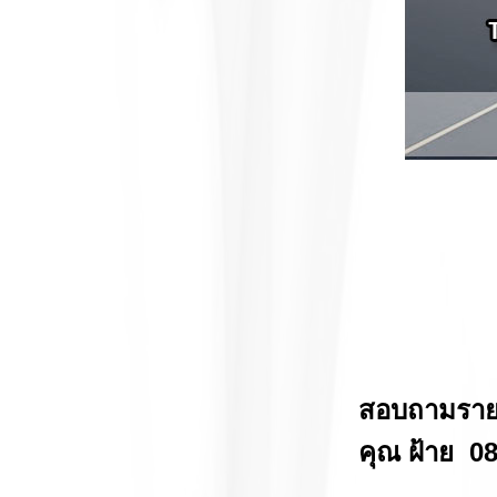
สอบถามรายละ
คุณ ฝ้าย
08