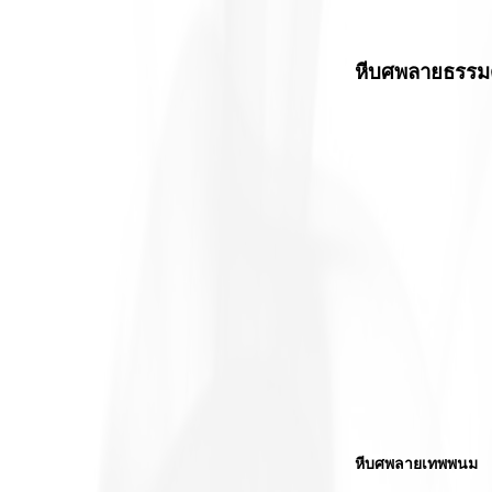
หีบศพลายธรรม
หีบศพลายเทพพนม