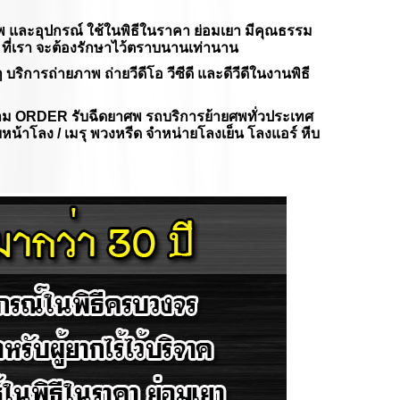
ศพ และอุปกรณ์ ใช้ในพิธีในราคา ย่อมเยา มีคุณธรรม
 ที่เรา จะต้องรักษาไว้ตราบนานเท่านาน
ริการถ่ายภาพ ถ่ายวีดีโอ วีซีดี และดีวีดีในงานพิธี
าม
ORDER
รับฉีดยาศพ รถบริการย้ายศพทั่วประเทศ
หน้าโลง / เมรุ พวงหรีด จำหน่ายโลงเย็น โลงแอร์ หีบ