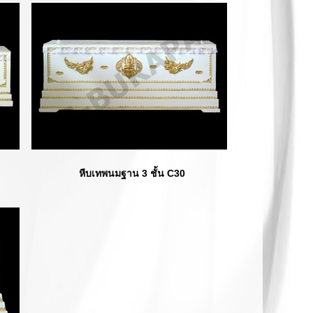
หีบเทพนมฐาน 3 ชั้น C30