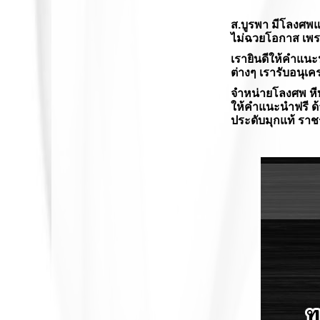
ส.บูรพา
มีโลงศพแล
ไม่ฉวยโอกาส เพรา
เรายินดีให้คำแนะน
ต่างๆ เรารับอนุเ
จำหน่ายโลงศพ หีบ
ให้คำแนะนำฟรี ด้
ประดับมุกแท้ ราชร