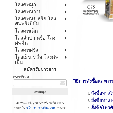
โลงศพมุก
โลงศพหวาย
โลงศพหรู หรือ โลง
ศพพรีเมี่ยม
โลงศพเด็ก
โลงจำปา หรือ โลง
ศพจีน
โลงศพฝรั่ง
โลงเย็น หรือ โลงศพ
เย็น
สมัครรับข่าวสาร
กรอกอีเมล
วิธีการสั่งซื้อและกา
สั่งซื้อทาง
สั่งซื้อทา
เมื่อท่านส่งข้อมูลผ่านฟอร์ม จะถือว่าท่าน
สั่งซื้อโทรศ
ยอมรับใน
นโยบายความเป็นส่วนตัว
ของเรา