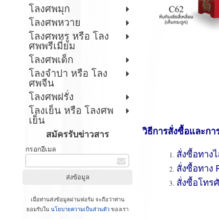
โลงศพมุก
โลงศพหวาย
โลงศพหรู หรือ โลง
ศพพรีเมี่ยม
โลงศพเด็ก
โลงจำปา หรือ โลง
ศพจีน
โลงศพฝรั่ง
โลงเย็น หรือ โลงศพ
เย็น
วิธีการสั่งซื้อและกา
สมัครรับข่าวสาร
กรอกอีเมล
สั่งซื้อทาง
สั่งซื้อทา
สั่งซื้อโทรศ
เมื่อท่านส่งข้อมูลผ่านฟอร์ม จะถือว่าท่าน
ยอมรับใน
นโยบายความเป็นส่วนตัว
ของเรา