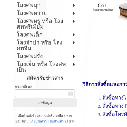
โลงศพมุก
โลงศพหวาย
โลงศพหรู หรือ โลง
ศพพรีเมี่ยม
โลงศพเด็ก
โลงจำปา หรือ โลง
ศพจีน
โลงศพฝรั่ง
โลงเย็น หรือ โลงศพ
เย็น
สมัครรับข่าวสาร
วิธีการสั่งซื้อและกา
กรอกอีเมล
สั่งซื้อทาง
สั่งซื้อทา
สั่งซื้อโทรศ
เมื่อท่านส่งข้อมูลผ่านฟอร์ม จะถือว่าท่าน
ยอมรับใน
นโยบายความเป็นส่วนตัว
ของเรา