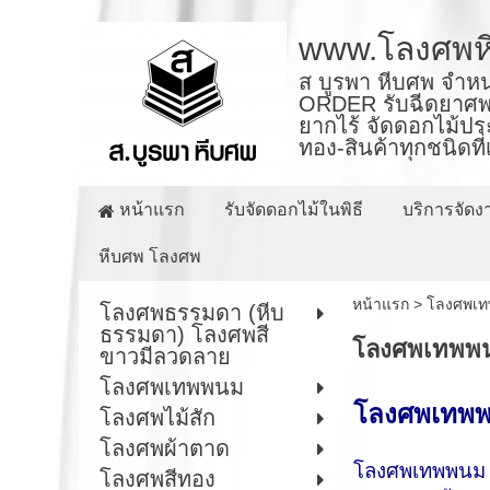
www.โลงศพห
ส บูรพา หีบศพ จำหน
ORDER รับฉีดยาศพ ร
ยากไร้ จัดดอกไม้ปร
ทอง-สินค้าทุกชนิดที
หน้าแรก
รับจัดดอกไม้ในพิธี
บริการจัด
หีบศพ โลงศพ
หน้าแรก
>
โลงศพเ
โลงศพธรรมดา (หีบ
ธรรมดา) โลงศพสี
โลงศพเทพพ
ขาวมีลวดลาย
โลงศพเทพพนม
โลงศพเทพ
โลงศพไม้สัก
โลงศพผ้าตาด
โลงศพเทพพนม (
โลงศพสีทอง