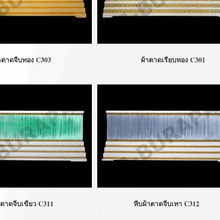
าตาดจีบทอง C303
ผ้าตาดเรียบทอง C301
าตาดจีบเขียว C311
หีบผ้าตาดจีบเทา C312