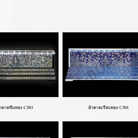
้าตาดจีบทอง C303
ผ้าตาดเรียบทอง C301