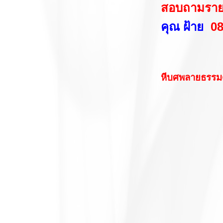
สอบถามรายละ
คุณ ฝ้าย
08
หีบศพลายธรรม