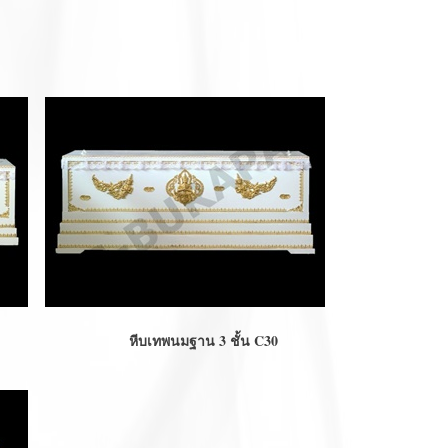
หีบเทพนมฐาน 3 ชั้น C30