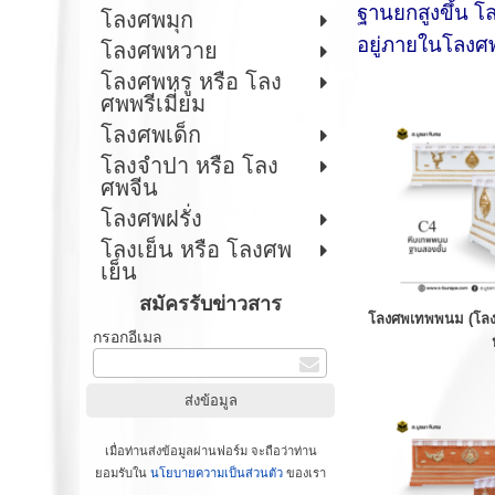
ฐานยกสูงขึ้น 
โลงศพมุก
อยู่ภายในโลงศ
โลงศพหวาย
โลงศพหรู หรือ โลง
ศพพรีเมี่ยม
โลงศพเด็ก
โลงจำปา หรือ โลง
ศพจีน
โลงศพฝรั่ง
โลงเย็น หรือ โลงศพ
เย็น
สมัครรับข่าวสาร
โลงศพเทพพนม (โล
กรอกอีเมล
เมื่อท่านส่งข้อมูลผ่านฟอร์ม จะถือว่าท่าน
ยอมรับใน
นโยบายความเป็นส่วนตัว
ของเรา