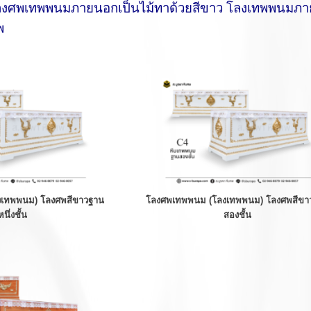
โลงศพเทพพนมภายนอกเป็นไม้ทาด้วยสีขาว โลงเทพพนมภาย
พ
งเทพพนม) โลงศพสีขาวฐาน
โลงศพเทพพนม (โลงเทพพนม) โลงศพสีขา
หนึ่งชั้น
สองชั้น