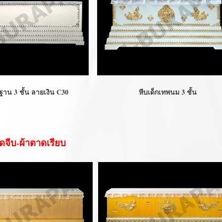
3 ชั้น ลายเงิน C30
หีบเด็กเทพนม 3 ชั้น
จีบ-ผ้าตาดเรียบ