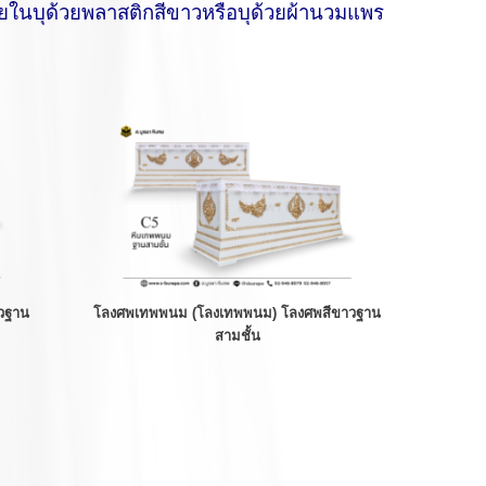
ในบุด้วยพลาสติกสีขาวหรือบุด้วยผ้านวมแพร
วฐาน
โลงศพเทพพนม (โลงเทพพนม) โลงศพสีขาวฐาน
สามชั้น