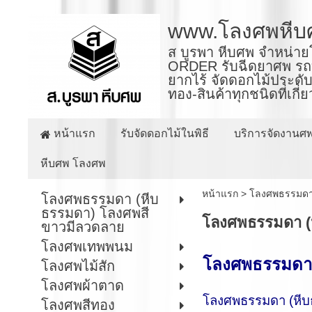
www.โลงศพหีบ
ส บูรพา หีบศพ จำหน่าย
ORDER รับฉีดยาศพ รถบร
ยากไร้ จัดดอกไม้ประดับ
ทอง-สินค้าทุกชนิดที่เกี
หน้าแรก
รับจัดดอกไม้ในพิธี
บริการจัดงานศ
หีบศพ โลงศพ
หน้าแรก
>
โลงศพธรรมดา
โลงศพธรรมดา (หีบ
ธรรมดา) โลงศพสี
โลงศพธรรมดา (
ขาวมีลวดลาย
โลงศพเทพพนม
โลงศพธรรมดา
โลงศพไม้สัก
โลงศพผ้าตาด
โลงศพธรรมดา (หีบธ
โลงศพสีทอง