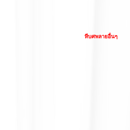
หีบศพลายอื่นๆ