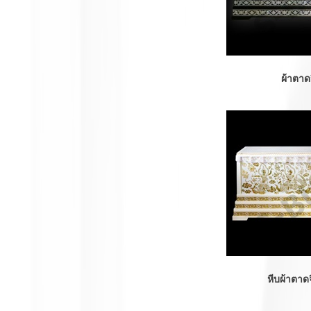
ผ้าตาด
หีบผ้าตาดจ