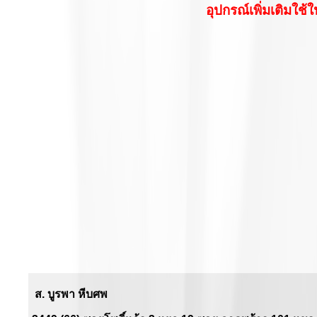
อุปกรณ์เพิ่มเติมใช้
ส. บูรพา หีบศพ