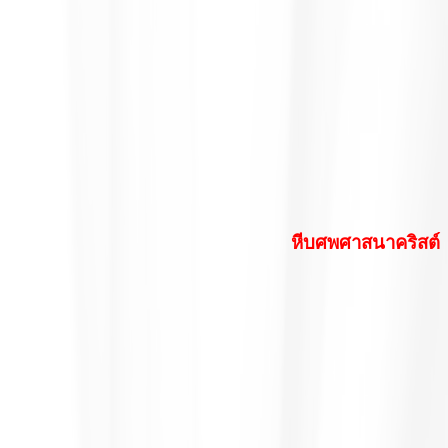
หีบศพศาสนาคริสต์