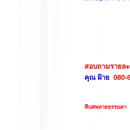
สอบถามรายละเอี
คุณ ฝ้าย
080-6
หีบศพลายธรรมดา