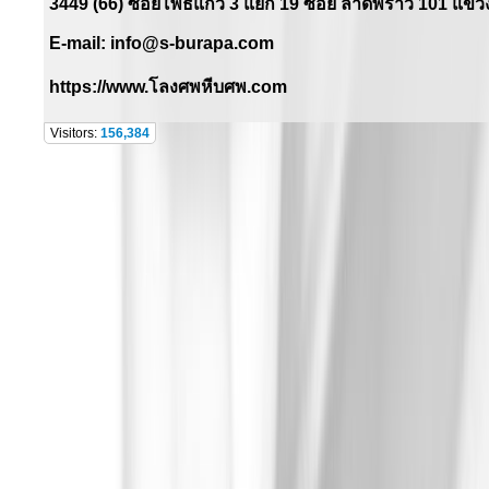
3449 (66) ซอยโพธิ์แก้ว
3
แยก
19
ซอย ลาดพร้าว
101
แขวง
E-mail:
info@s-burapa.com
https://www.
โลงศพหีบศพ.
com
Visitors:
156,384